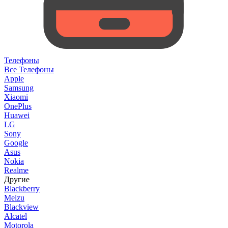
Телефоны
Все Телефоны
Apple
Samsung
Xiaomi
OnePlus
Huawei
LG
Sony
Google
Asus
Nokia
Realme
Другие
Blackberry
Meizu
Blackview
Alcatel
Motorola