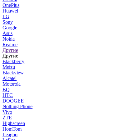
OnePlus
Huawei
LG
Sony
Google
Asus
Nokia
Realme
Другие
Другие
Blackberry
Meizu
Blackview
Alcatel
Motorola
BQ
HTC
DOOGEE
Nothing Phone
Vivo
ZTE
Highscreen
HomTom
Leagoo