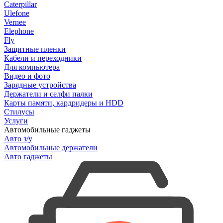
Caterpillar
Ulefone
Vernee
Elephone
Fly
Защитные пленки
Кабели и переходники
Для компьютера
Видео и фото
Зарядные устройства
Держатели и селфи палки
Карты памяти, кардридеры и HDD
Стилусы
Услуги
Автомобильные гаджеты
Авто з/у
Автомобильные держатели
Авто гаджеты