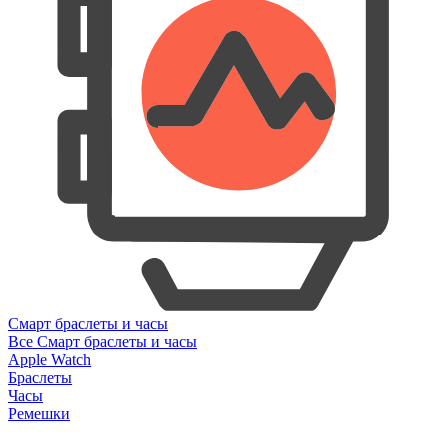
Смарт браслеты и часы
Все Смарт браслеты и часы
Apple Watch
Браслеты
Часы
Ремешки