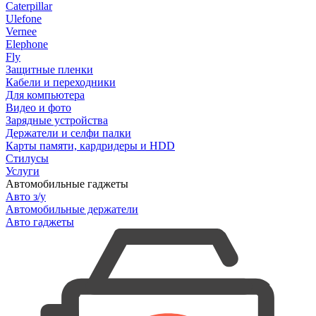
Caterpillar
Ulefone
Vernee
Elephone
Fly
Защитные пленки
Кабели и переходники
Для компьютера
Видео и фото
Зарядные устройства
Держатели и селфи палки
Карты памяти, кардридеры и HDD
Стилусы
Услуги
Автомобильные гаджеты
Авто з/у
Автомобильные держатели
Авто гаджеты