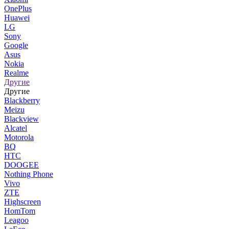
OnePlus
Huawei
LG
Sony
Google
Asus
Nokia
Realme
Другие
Другие
Blackberry
Meizu
Blackview
Alcatel
Motorola
BQ
HTC
DOOGEE
Nothing Phone
Vivo
ZTE
Highscreen
HomTom
Leagoo