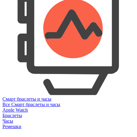
Смарт браслеты и часы
Все Смарт браслеты и часы
Apple Watch
Браслеты
Часы
Ремешки