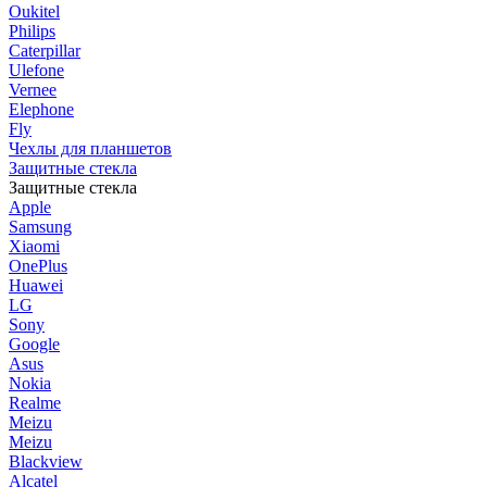
Oukitel
Philips
Caterpillar
Ulefone
Vernee
Elephone
Fly
Чехлы для планшетов
Защитные стекла
Защитные стекла
Apple
Samsung
Xiaomi
OnePlus
Huawei
LG
Sony
Google
Asus
Nokia
Realme
Meizu
Meizu
Blackview
Alcatel