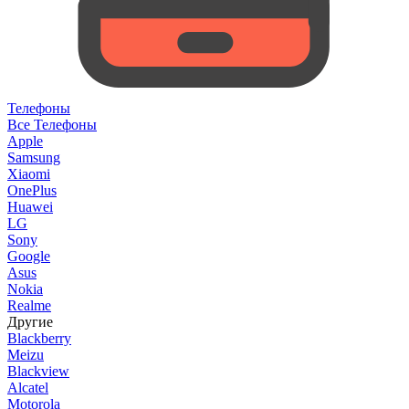
Телефоны
Все Телефоны
Apple
Samsung
Xiaomi
OnePlus
Huawei
LG
Sony
Google
Asus
Nokia
Realme
Другие
Blackberry
Meizu
Blackview
Alcatel
Motorola